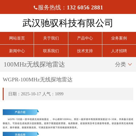
服务热线：
132 6056 2881

武汉驰驭科技有限公司
网站首页
关于我们
产品中心
业务案例
新闻中心
联系我们
技术支持
人才招聘
100MHz无线探地雷达
分类

WGPR-100MHz无线探地雷达
日期：2025-10-17 人气：1099