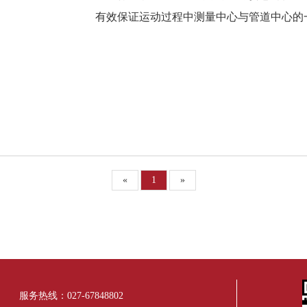
有效保证运动过程中测量中心与管道中心的一
«
1
»
服务热线：027-67848802