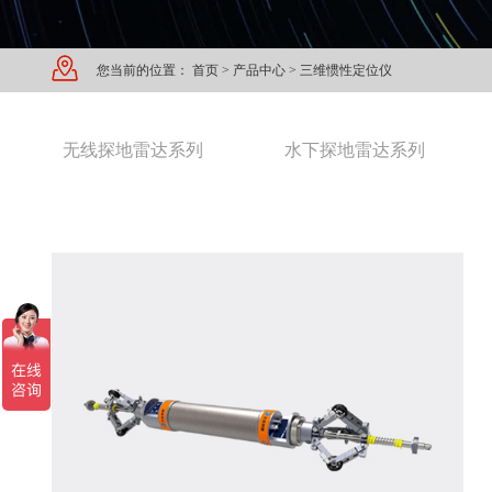
您当前的位置：
首页
>
产品中心
>
三维惯性定位仪
无线探地雷达系列
水下探地雷达系列