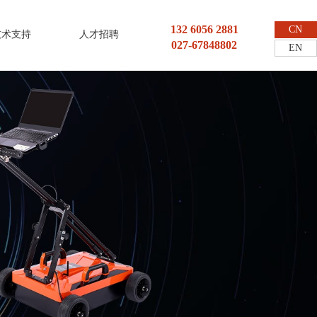
132 6056 2881
CN
技术支持
人才招聘
027-67848802
EN