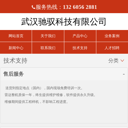
服务热线：
132 6056 2881

武汉驰驭科技有限公司
网站首页
关于我们
产品中心
业务案例
新闻中心
联系我们
技术支持
人才招聘
技术支持
分类

售后服务
送货到指定地点（国内），国内现场免费培训一次。
雷达整机质保一年，终生提供维护维修，软件提供永久升级。
维修期间提供工程样机，不影响工程进度。