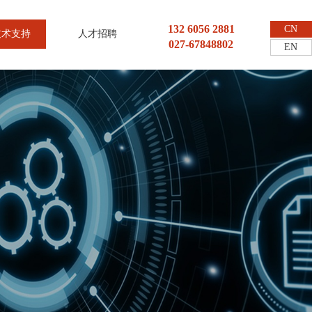
132 6056 2881
CN
技术支持
人才招聘
027-67848802
EN