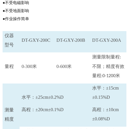
●
不受电磁影响
●
不受地面影响
●
作业操作简单
仪器
DT-GXY-200C
DT-GXY-200B
DT-GXY-200A
型号
测量限制量程
:
量程
0-300米
0-600米
不限；精度有效
量程
米
:0-1200
水平：±15cm
水平：±25cm±0.2%D
±0.15%D
高程：±20cm±0.1%D
高程：±10cm
测量
±0.08%D
精度