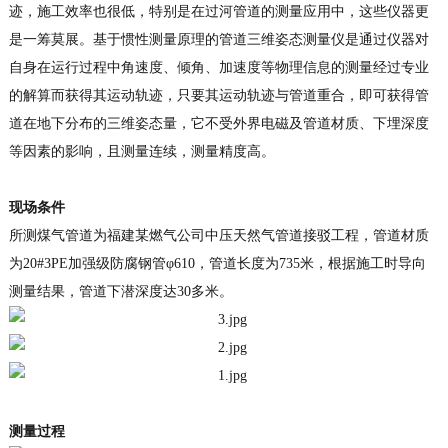
迹，施工效率也很低，特别是在过河管道的测量应用中，这些仪器更
是一筹莫展。基于惯性测量原理的管道三维姿态测量仪是通过仪器对
自身在运行过程中角速度、倾角、加速度等物理信息的测量经过专业
的解算而获得其运动轨迹，只要其运动轨迹与管道重合，即可获得管
道在地下分布的三维姿态量，它不受外界电磁及管道材质、下埋深度
等因素的影响，且测量连续，测量精度高。
现场条件
所测煤气管道为福建某燃气公司中压天然气管道接驳工程，管道材质
为20#3PE加强级防腐钢管φ610，管道长度为735米，根据施工时导向
测量结果，管道下潜深度达30多米。
测量过程