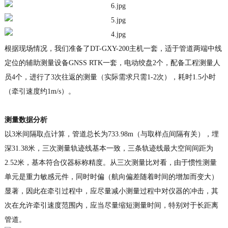
根据现场情况，我们准备了DT-GXY-200主机一套，适于管道两端中线
定位的辅助测量设备GNSS RTK一套，电动绞盘2个，配备工程测量人
员4个，进行了3次往返的测量（实际需求只需1-2次），耗时1.5小时
（牵引速度约1m/s）。
测量数据分析
以3米间隔取点计算，管道总长为733.98m（与取样点间隔有关），埋
深31.38米，三次测量轨迹线基本一致，三条轨迹线最大空间间距为
2.52米，基本符合仪器标称精度。从三次测量比对看，由于惯性测量
单元是重力敏感元件，同时时偏（航向偏差随着时间的增加而变大）
显著，因此在牵引过程中，应尽量减小测量过程中对仪器的冲击，其
次在允许牵引速度范围内，应当尽量缩短测量时间，特别对于长距离
管道。