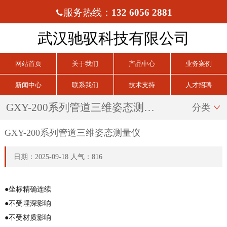
服务热线：
132 6056 2881

武汉驰驭科技有限公司
网站首页
关于我们
产品中心
业务案例
新闻中心
联系我们
技术支持
人才招聘
GXY-200系列管道三维姿态测量仪
分类

GXY-200系列管道三维姿态测量仪
日期：2025-09-18 人气：816
●
坐标精确连续
●
不受埋深影响
●
不受材质影响