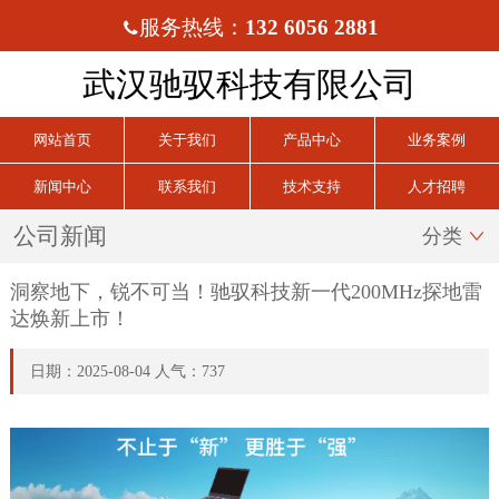
服务热线：
132 6056 2881

武汉驰驭科技有限公司
网站首页
关于我们
产品中心
业务案例
新闻中心
联系我们
技术支持
人才招聘
公司新闻
分类

洞察地下，锐不可当！驰驭科技新一代200MHz探地雷
达焕新上市！
日期：2025-08-04 人气：737