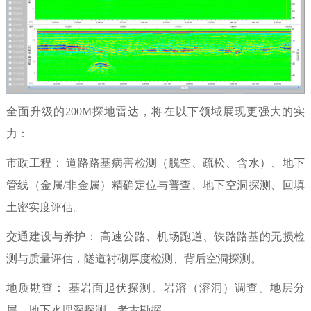
全面升级的
200M探地雷达，将在以下领域展现更强大的实
力：
市政工程：
道路路基病害检测（脱空、疏松、含水）、地下
管线（金属
/非金属）精确定位与普查、地下空洞探测、回填
土密实度评估。
交通建设与养护：
高速公路、机场跑道、铁路路基的无损检
测与质量评估，隧道衬砌厚度检测、背后空洞探测。
地质勘查：
基岩面起伏探测、岩溶（溶洞）调查、地层分
层、地下水埋深探测、考古勘探。