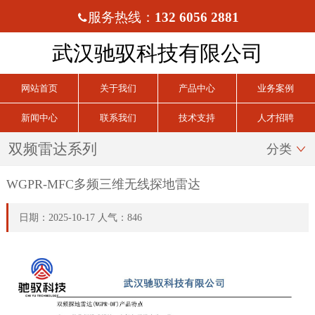
服务热线：
132 6056 2881

武汉驰驭科技有限公司
网站首页
关于我们
产品中心
业务案例
新闻中心
联系我们
技术支持
人才招聘
双频雷达系列
分类

WGPR-MFC多频三维无线探地雷达
日期：2025-10-17 人气：846