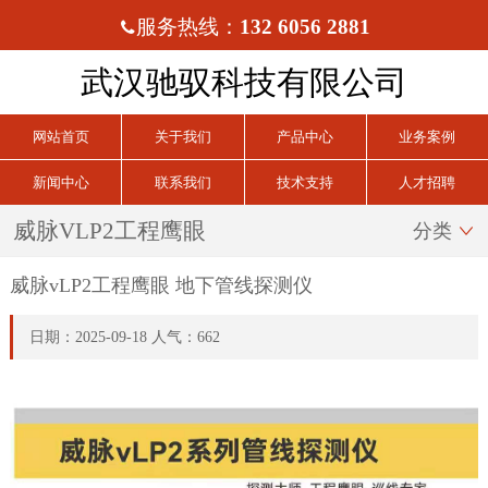
服务热线：
132 6056 2881

武汉驰驭科技有限公司
网站首页
关于我们
产品中心
业务案例
新闻中心
联系我们
技术支持
人才招聘
威脉VLP2工程鹰眼
分类

威脉vLP2工程鹰眼 地下管线探测仪
日期：2025-09-18 人气：662