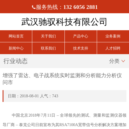
服务热线：
132 6056 2881

武汉驰驭科技有限公司
网站首页
关于我们
产品中心
业务案例
新闻中心
联系我们
技术支持
人才招聘
行业动态
分类

增强了雷达、电子战系统实时监测和分析能力分析仪
问市
日期：2018-08-01 人气：743
中国北京2018年7月11日 – 全球领先的测试、测量和监测仪器领
导厂商 – 泰克公司日前宣布为其RSA7100A宽带信号分析解决方案增加