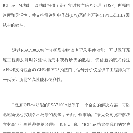
IQFlowTM功能。该功能提供了进行实时数字信号处理（DSP）所需的
速度和灵活性，并支持雷达和电子战(EW)系统的环路(HWIL或HIL) 测
试中的硬件。
通过RSA7100A实时分析及实时监测记录事件功能，可以保证系
统工程师从耗时的测试场景中获得所需的数据。凭借新的流式传送
APIs和支持包含40 GbE和LVDS的接口，信号
分析仪
提供了工程师为下
一代设计所需的高性能和便利性。
“增加IQFlow功能的RSA7100A提供了一个全面的解决方案，可以
迅速简便地实现各种场景的测试，全面引领市场。”泰克公司宽带解决
方案事业部副总裁兼总经理Jon Baldwin说，“IQFlow功能使我们的客户